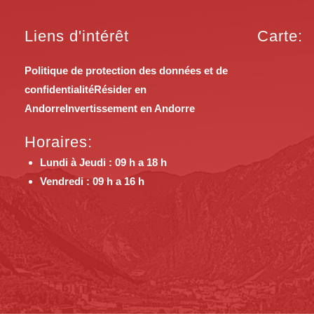
Liens d'intérêt
Carte:
Politique de protection des données et de
confidentialité
Résider en
Andorre
Invertissement en Andorre
Horaires:
Lundi à Jeudi : 09 h a 18 h
Vendredi : 09 h a 16 h