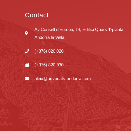
Contact:
Av,Consell d'Europa, 14, Edifici Quars 1ºplanta,
Andorra la Vella.
(+376) 820 020
(+376) 820 930
aleix@advocats-andorra.com