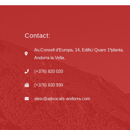
Contact:
Av,Consell d'Europa, 14, Edifici Quars 1ºplanta,
Andorra la Vella.
(+376) 820 020
(+376) 820 930
aleix@advocats-andorra.com