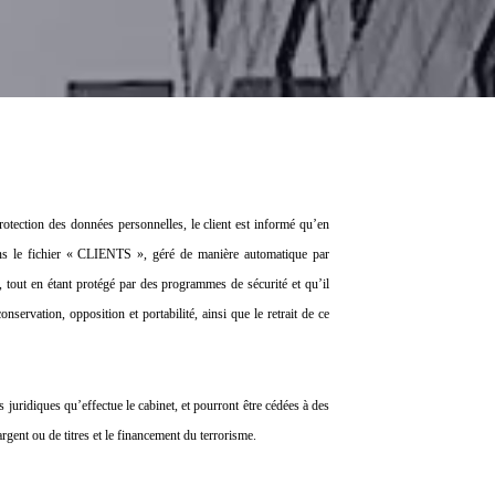
otection des données personnelles, le client est informé qu’en
dans le fichier « CLIENTS », géré de manière automatique par
ut en étant protégé par des programmes de sécurité et qu’il
onservation, opposition et portabilité, ainsi que le retrait de ce
s juridiques qu’effectue le cabinet, et pourront être cédées à des
rgent ou de titres et le financement du terrorisme.