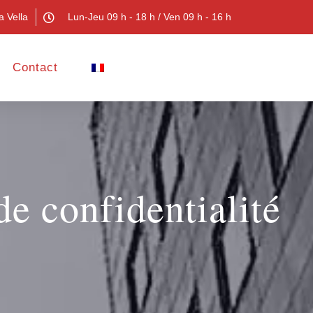
a Vella
Lun-Jeu 09 h - 18 h / Ven 09 h - 16 h
Contact
de confidentialité