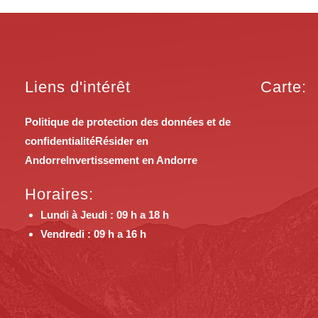
Liens d'intérêt
Carte:
Politique de protection des données et de
confidentialité
Résider en
Andorre
Invertissement en Andorre
Horaires:
Lundi à Jeudi : 09 h a 18 h
Vendredi : 09 h a 16 h