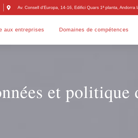
Av. Consell d'Europa, 14-16, Edifici Quars 1ª planta, Andorra l
e aux entreprises
Domaines de compétences
nnées et politique 